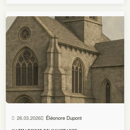
26.03.2026
Éléonore Dupont