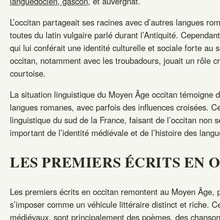
languedocien, gascon
, et auvergnat.
L’occitan partageait ses racines avec d’autres langues roman
toutes du latin vulgaire parlé durant l’Antiquité. Cependant
qui lui conférait une identité culturelle et sociale forte au
occitan, notamment avec les troubadours, jouait un rôle cru
courtoise.
La situation linguistique du Moyen Âge occitan témoigne d
langues romanes, avec parfois des influences croisées. Cet
linguistique du sud de la France, faisant de l’occitan non
important de l’identité médiévale et de l’histoire des lan
LES PREMIERS ÉCRITS EN 
Les premiers écrits en occitan remontent au Moyen Âge, 
s’imposer comme un véhicule littéraire distinct et riche.
médiévaux, sont principalement des poèmes, des chansons, 