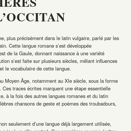
IÈRES
L’OCCITAN
ne, plus précisément dans le latin vulgaire, parlé par les
ain. Cette langue romane s’est développée
est de la Gaule, donnant naissance à une variété
lution s’est faite sur plusieurs siècles, mêlant influences
 et le vocabulaire de cette langue.
t au Moyen Âge, notamment au XIe siècle, sous la forme
s. Ces traces écrites marquent une étape essentielle
e, à la fois des autres langues romanes et du latin
 célèbres chansons de geste et poèmes des troubadours,
.
 non seulement d’une langue déjà largement utilisée,