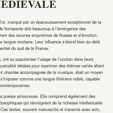
MÉDIÉVALE
d’or, marqué par un épanouissement exceptionnel de la
ode florissante doit beaucoup à l’émergence des
rent des œuvres empreintes de finesse et d’émotion,
 la langue occitane. Leur influence s’étend bien au-delà
sentiel du sud de la France.
, ont su populariser l’usage de l’occitan dans leurs
musicalité idéales pour exprimer des thèmes variés allant
uvent chantée accompagnée de la musique, était un moyen
de s’imposer comme une langue littéraire noble, capable
s contemporaines.
 à la poésie amoureuse. Elle comprend également des
losophiques qui témoignent de la richesse intellectuelle
 Ces textes, souvent manuscrits et transmis avec soin,