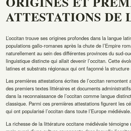
ORIGINES ET PREM
ATTESTATIONS DE 
L’occitan trouve ses origines profondes dans la langue lati
populations gallo-romanes après la chute de l’Empire rom
naturellement au sein des différentes provinces du sud-ou
linguistique distincte qui allait devenir l’occitan. Cette évo
latines et substrats régionaux qui ont façonné la structure
Les premières attestations écrites de l’occitan remonten
des premiers textes littéraires et documents administratif
dans la reconnaissance de l’occitan comme langue distinct
classique. Parmi ces premières attestations figurent les
qui ont popularisé l’occitan dans toute l’Europe médiévale
La richesse de la littérature occitane médiévale témoigne