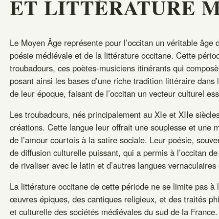
ET LITTÉRATURE 
Le Moyen Âge représente pour l’occitan un véritable âge 
poésie médiévale et de la littérature occitane. Cette péri
troubadours, ces poètes-musiciens itinérants qui composè
posant ainsi les bases d’une riche tradition littéraire dans
de leur époque, faisant de l’occitan un vecteur culturel es
Les troubadours, nés principalement au XIe et XIIe siècles
créations. Cette langue leur offrait une souplesse et une 
de l’amour courtois à la satire sociale. Leur poésie, so
de diffusion culturelle puissant, qui a permis à l’occitan 
de rivaliser avec le latin et d’autres langues vernaculaire
La littérature occitane de cette période ne se limite pas
œuvres épiques, des cantiques religieux, et des traités phi
et culturelle des sociétés médiévales du sud de la France.