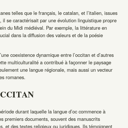
es telles que le français, le catalan, et l’italien, issues
, il se caractérisait par une évolution linguistique propre
 sein du Midi médiéval. Par exemple, la littérature en
cial dans la diffusion des valeurs et de la poésie
’une coexistence dynamique entre l’occitan et d’autres
te multiculturalité a contribué à façonner le paysage
 seulement une langue régionale, mais aussi un vecteur
gues romanes.
OCCITAN
période durant laquelle la langue d’oc commence à
 Ces premiers documents, souvent des manuscrits
et des textes religieux ou juridiques. Ils témoignent