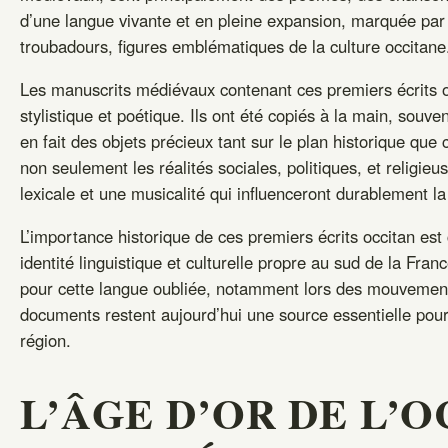
d’une langue vivante et en pleine expansion, marquée par 
troubadours, figures emblématiques de la culture occitane
Les manuscrits médiévaux contenant ces premiers écrits oc
stylistique et poétique. Ils ont été copiés à la main, sou
en fait des objets précieux tant sur le plan historique que 
non seulement les réalités sociales, politiques, et religi
lexicale et une musicalité qui influenceront durablement la
L’importance historique de ces premiers écrits occitan est 
identité linguistique et culturelle propre au sud de la France
pour cette langue oubliée, notamment lors des mouvement
documents restent aujourd’hui une source essentielle pour c
région.
L’ÂGE D’OR DE L’O