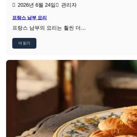
2026년 6월 24일
관리자
프랑스 남부 요리
프랑스 남부의 요리는 훨씬 더…
더 읽기