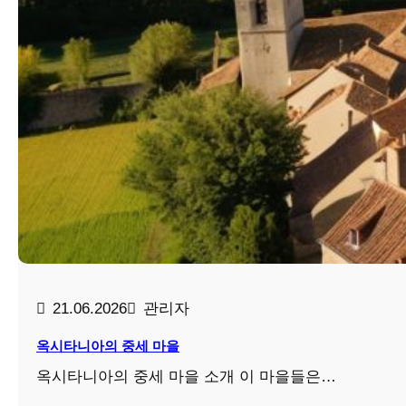
21.06.2026
관리자
옥시타니아의 중세 마을
옥시타니아의 중세 마을 소개 이 마을들은…