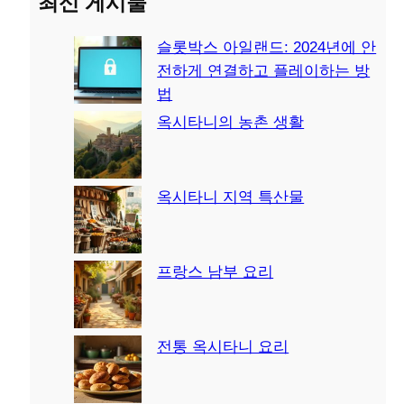
최신 게시물
슬롯박스 아일랜드: 2024년에 안
전하게 연결하고 플레이하는 방
법
옥시타니의 농촌 생활
옥시타니 지역 특산물
프랑스 남부 요리
전통 옥시타니 요리