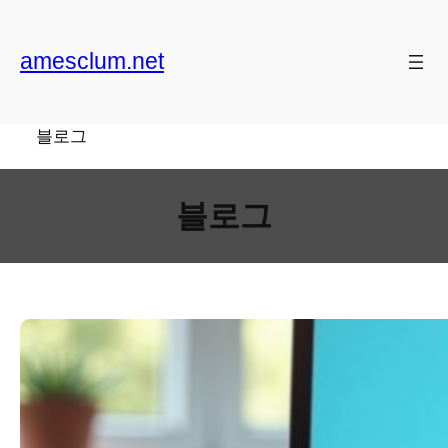
Skip
to
amesclum.net
content
블로그
블로그