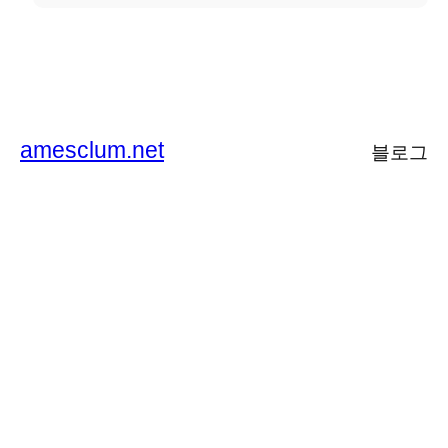
amesclum.net
블로그