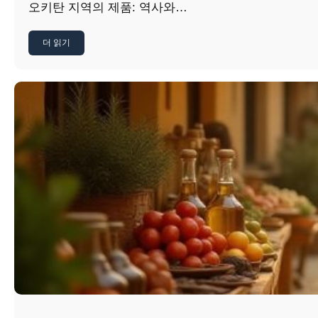
오키탄 지역의 제품: 역사와…
더 읽기