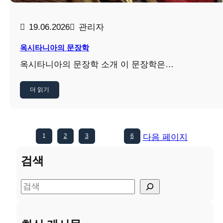
19.06.2026
관리자
옥시타니아의 문장학
옥시타니아의 문장학 소개 이 문장학은…
더 읽기
1
2
3
…
6
다음 페이지
검색
검
색