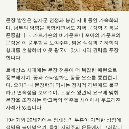
문장 발전은 십자군 전쟁과 봉건 시대 동안 가속화되
며, 남부의 영향을 통합하면서도 지역 문장학 전통을
존중합니다. 카르카손의 비카운트나 포아의 카운트의
문장은 이 풍부함을 보여주며, 밝은 색상과 기하학적
형태를 혼합하여 이웃 왕국에 맞서 지역 권력을 주장
합니다.
르네상스 시대에는 문장 전통이 더 복잡한 패턴으로
풍부해지며, 꽃과 스타일화된 동물 요소를 통합합니
다. 오키타니 문장학의 역사는 정치적 격변에도 불구
하고 연속성을 보여주며, 프랑스 왕관의 요구에 맞춰
문장을 조정하는 랑그독의 영주들 사이에서 두드러진
사례가 있습니다.
19세기와 20세기에는 정체성의 부흥이 이러한 상징에
생명을 불어넣으며, 특히 지역주의 운동에서 그러합니