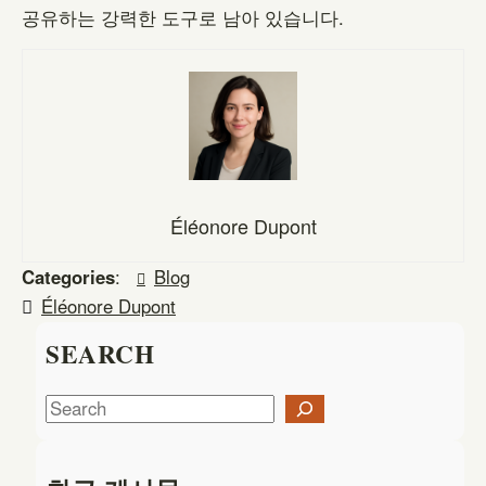
공유하는 강력한 도구로 남아 있습니다.
Éléonore Dupont
Categories
:
Blog
Éléonore Dupont
SEARCH
S
e
a