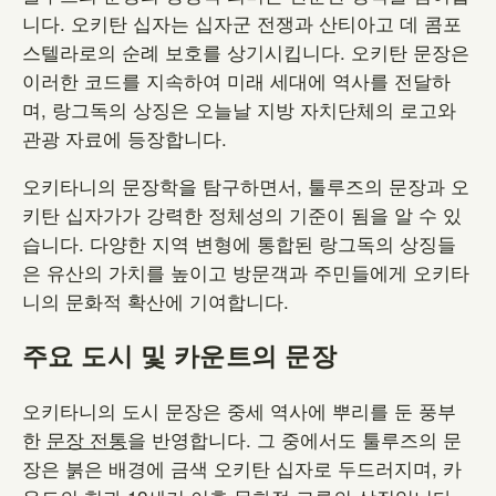
니다. 오키탄 십자는 십자군 전쟁과 산티아고 데 콤포
스텔라로의 순례 보호를 상기시킵니다. 오키탄 문장은
이러한 코드를 지속하여 미래 세대에 역사를 전달하
며, 랑그독의 상징은 오늘날 지방 자치단체의 로고와
관광 자료에 등장합니다.
오키타니의 문장학을 탐구하면서, 툴루즈의 문장과 오
키탄 십자가가 강력한 정체성의 기준이 됨을 알 수 있
습니다. 다양한 지역 변형에 통합된 랑그독의 상징들
은 유산의 가치를 높이고 방문객과 주민들에게 오키타
니의 문화적 확산에 기여합니다.
주요 도시 및 카운트의 문장
오키타니의 도시 문장은 중세 역사에 뿌리를 둔 풍부
한
문장 전통
을 반영합니다. 그 중에서도 툴루즈의 문
장은 붉은 배경에 금색 오키탄 십자로 두드러지며, 카