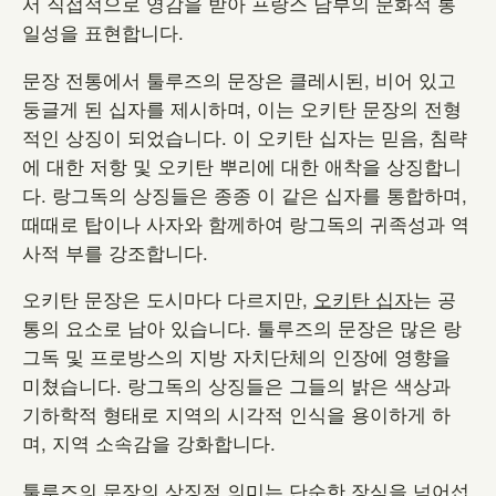
서 직접적으로 영감을 받아 프랑스 남부의 문화적 통
일성을 표현합니다.
문장 전통에서 툴루즈의 문장은 클레시된, 비어 있고
둥글게 된 십자를 제시하며, 이는 오키탄 문장의 전형
적인 상징이 되었습니다. 이 오키탄 십자는 믿음, 침략
에 대한 저항 및 오키탄 뿌리에 대한 애착을 상징합니
다. 랑그독의 상징들은 종종 이 같은 십자를 통합하며,
때때로 탑이나 사자와 함께하여 랑그독의 귀족성과 역
사적 부를 강조합니다.
오키탄 문장은 도시마다 다르지만,
오키탄 십자
는 공
통의 요소로 남아 있습니다. 툴루즈의 문장은 많은 랑
그독 및 프로방스의 지방 자치단체의 인장에 영향을
미쳤습니다. 랑그독의 상징들은 그들의 밝은 색상과
기하학적 형태로 지역의 시각적 인식을 용이하게 하
며, 지역 소속감을 강화합니다.
툴루즈의 문장의 상징적 의미는 단순한 장식을 넘어섭