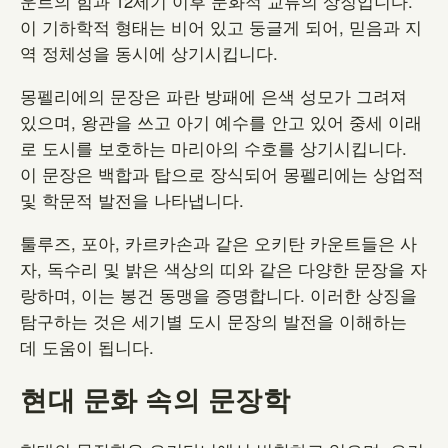
운트의 힘과 12세기 이후 문화적 교류의 상징입니다.
이 기하학적 형태는 비어 있고 둥글게 되어, 믿음과 지
역 정체성을 동시에 상기시킵니다.
몽펠리에의 문장은 파란 방패에 은색 성모가 그려져
있으며, 왕관을 쓰고 아기 예수를 안고 있어 중세 이래
로 도시를 보호하는 마리아의 수호를 상기시킵니다.
이 문장은 백합과 탑으로 장식되어 몽펠리에는 상업적
및 학문적 발전을 나타냅니다.
툴루즈, 포아, 카르카손과 같은 오키탄 카운트들은 사
자, 독수리 및 밝은 색상의 띠와 같은 다양한 문장을 자
랑하며, 이는 봉건 동맹을 증명합니다. 이러한 상징을
탐구하는 것은 세기별 도시 문장의 발전을 이해하는
데 도움이 됩니다.
현대 문화 속의 문장학