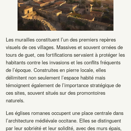
Les murailles constituent l’un des premiers repères
visuels de ces villages. Massives et souvent ornées de
tours de guet, ces fortifications servaient à protéger les
habitants contre les invasions et les conflits fréquents
de l’époque. Construites en pierre locale, elles
délimitent non seulement l’espace habité mais
témoignent également de l’importance stratégique de
ces sites, souvent situés sur des promontoires
naturels.
Les églises romanes occupent une place centrale dans
l’architecture médiévale occitane. Elles se distinguent
par leur sobriété et leur solidité, avec des murs épais,