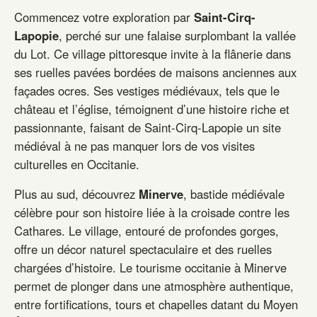
Commencez votre exploration par
Saint-Cirq-
Lapopie
, perché sur une falaise surplombant la vallée
du Lot. Ce village pittoresque invite à la flânerie dans
ses ruelles pavées bordées de maisons anciennes aux
façades ocres. Ses vestiges médiévaux, tels que le
château et l’église, témoignent d’une histoire riche et
passionnante, faisant de Saint-Cirq-Lapopie un site
médiéval à ne pas manquer lors de vos visites
culturelles en Occitanie.
Plus au sud, découvrez
Minerve
, bastide médiévale
célèbre pour son histoire liée à la croisade contre les
Cathares. Le village, entouré de profondes gorges,
offre un décor naturel spectaculaire et des ruelles
chargées d’histoire. Le tourisme occitanie à Minerve
permet de plonger dans une atmosphère authentique,
entre fortifications, tours et chapelles datant du Moyen