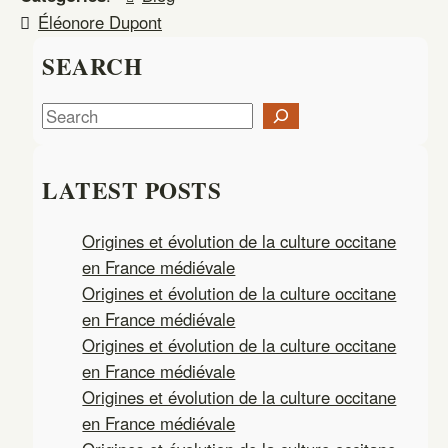
Éléonore Dupont
SEARCH
S
e
a
LATEST POSTS
r
c
Origines et évolution de la culture occitane
h
en France médiévale
Origines et évolution de la culture occitane
en France médiévale
Origines et évolution de la culture occitane
en France médiévale
Origines et évolution de la culture occitane
en France médiévale