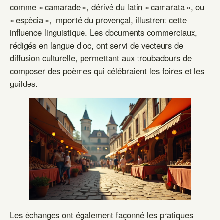
comme « camarade », dérivé du latin « camarata », ou
« espècia », importé du provençal, illustrent cette
influence linguistique. Les documents commerciaux,
rédigés en langue d’oc, ont servi de vecteurs de
diffusion culturelle, permettant aux troubadours de
composer des poèmes qui célébraient les foires et les
guildes.
Les échanges ont également façonné les pratiques