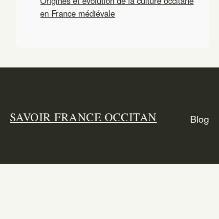
Origines et évolution de la culture occitane
en France médiévale
SAVOIR FRANCE OCCITAN
Blog