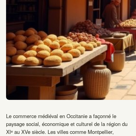
Le commerce médiéval en Occitanie a façonné le
paysage social, économique et culturel de la région du
XIᵉ au XVe siècle. Les villes comme Montpellier,